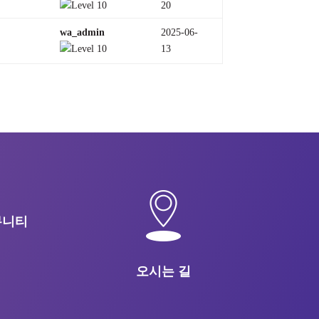
20
wa_admin
2025-06-
13
뮤니티
오시는 길