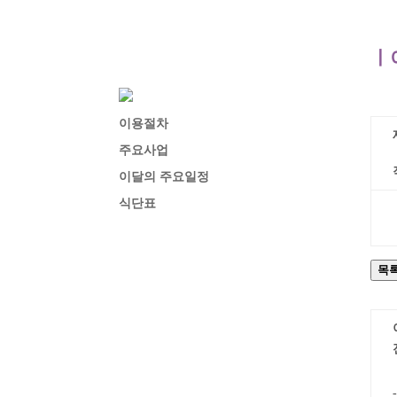
ㅣ
이용절차
주요사업
이달의 주요일정
식단표
목
-