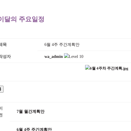
이달의 주요일정
제목
6월 4주 주간계획안
작성자
wa_admin
록
이
7월 월간계획안
전
6월 4주 주간계획안