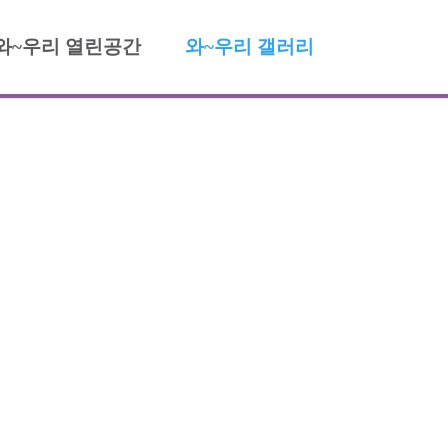
와~우리 열린공간
와~우리 갤러리